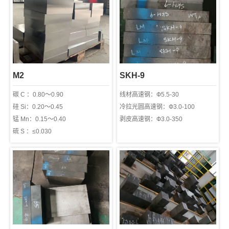
M2
SKH-9
碳 C ：0.80～0.90
线材高速钢：Ф5.5-30
硅 Si：0.20～0.45
冷拉光圆高速钢：Ф3.0-100
锰 Mn：0.15～0.40
剥皮高速钢：Ф3.0-350
硫 S ：≤0.030
磷 P ：≤0.030