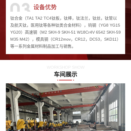
设备优势
钛合金（TA1 TA2 TC4钛板，钛棒，钛法兰，钛丝，钛管以
及航天钛，医用钛等各种钛类合金材料），钨钢（YG8 YG15
YG20）高速钢（M2 SKH-9 SKH-51 W18Cr4V 6542 SKH-59
M35 M42），模具钢（CR12mov，CR12，DC53，SKD11）
等一系列金属材料制品加工与销售。
WORKSHOP SHOW
车间展示