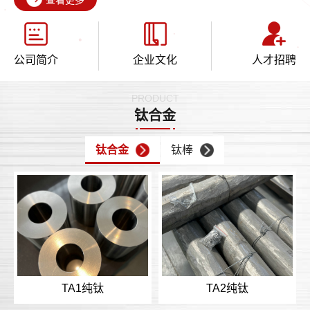
公司简介
企业文化
人才招聘
PRODUCT
钛合金
钛合金
钛棒
TA1纯钛
TA2纯钛