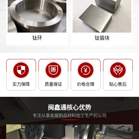
钛环
钛锻块
实力保障
质量保证
价格合理
贴心售后
闽鑫通核心优势
专注从事金属制品材料加工生产的公司