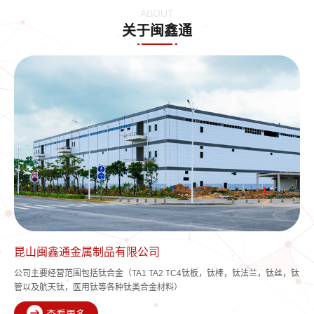
ABOUT
关于闽鑫通
昆山闽鑫通金属制品有限公司
公司主要经营范围包括钛合金（TA1 TA2 TC4钛板，钛棒，钛法兰，钛丝，钛
管以及航天钛，医用钛等各种钛类合金材料）
查看更多