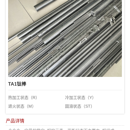
TA1钛棒
热加工状态（R）
冷加工状态（Y）
退火状态（M）
固溶状态（ST）
产品详情