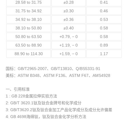
28.58 to 31.75
±0.28
0.41
31.75 to 34.92
±0.30
0.46
34.92 to 38.10
±0.36
0.53
38.10 to 50.80
±0.40
0.58
50.80 to 63.50
+0.79, − 0
0.58
63.50 to 88.90
+1.19, − 0
0.89
88.90 to 114.30
+1.59, − 0
1.17
国标：GB/T2965-2007、GB/T13810、Q/BS5331-91
美标：ASTM B348、ASTM F136、ASTM F67、AMS4928
一、引用标准
1 : GB 228金属拉伸实验方法
2: GB/T 3620.1钛及钛合金牌号和化学成分
3: GB/T3620.2钛及钛合金加工产品化学成分及成分允许偏差
4: GB 4698海绵钛，钛及钛合金化学分析方法