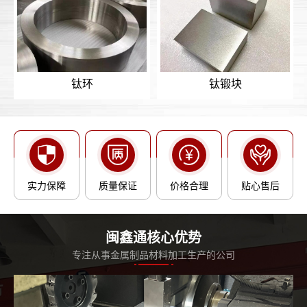
钛环
钛锻块
实力保障
质量保证
价格合理
贴心售后
闽鑫通核心优势
专注从事金属制品材料加工生产的公司