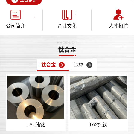
公司简介
企业文化
人才招聘
PRODUCT
钛合金
钛合金
钛棒
TA1纯钛
TA2纯钛