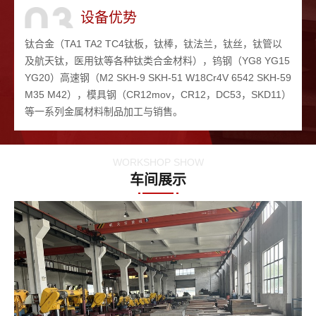
设备优势
钛合金（TA1 TA2 TC4钛板，钛棒，钛法兰，钛丝，钛管以
及航天钛，医用钛等各种钛类合金材料），钨钢（YG8 YG15
YG20）高速钢（M2 SKH-9 SKH-51 W18Cr4V 6542 SKH-59
M35 M42），模具钢（CR12mov，CR12，DC53，SKD11）
等一系列金属材料制品加工与销售。
WORKSHOP SHOW
车间展示