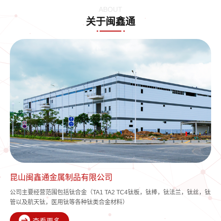
ABOUT
关于闽鑫通
昆山闽鑫通金属制品有限公司
公司主要经营范围包括钛合金（TA1 TA2 TC4钛板，钛棒，钛法兰，钛丝，钛
管以及航天钛，医用钛等各种钛类合金材料）
查看更多